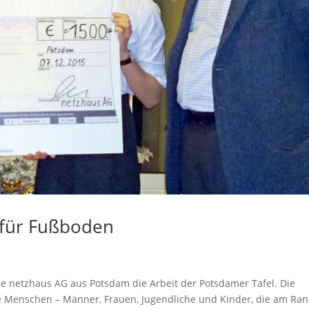
 für Fußboden
ie netzhaus AG aus Potsdam die Arbeit der Potsdamer Tafel. Die
ge Menschen – Männer, Frauen, Jugendliche und Kinder, die am Ra