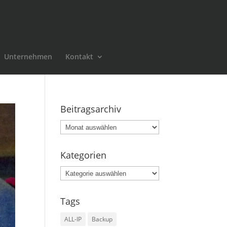
Unternehmen
Kontakt
Beitragsarchiv
Beitragsarchiv
Kategorien
Kategorien
Tags
ALL-IP
Backup