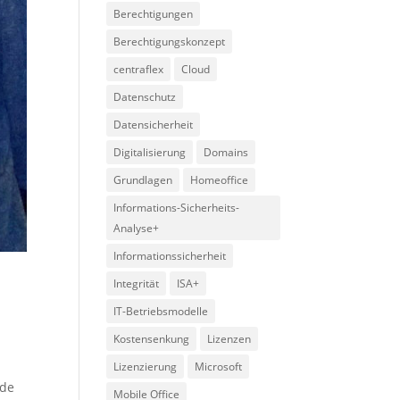
Berechtigungen
Berechtigungskonzept
centraflex
Cloud
Datenschutz
Datensicherheit
Digitalisierung
Domains
Grundlagen
Homeoffice
Informations-Sicherheits-
Analyse+
Informationssicherheit
Integrität
ISA+
IT-Betriebsmodelle
Kostensenkung
Lizenzen
Lizenzierung
Microsoft
nde
Mobile Office