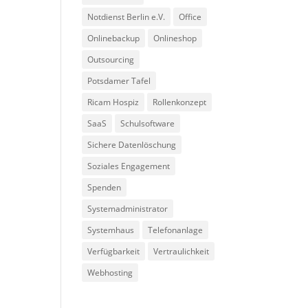
Notdienst Berlin e.V.
Office
Onlinebackup
Onlineshop
Outsourcing
Potsdamer Tafel
Ricam Hospiz
Rollenkonzept
SaaS
Schulsoftware
Sichere Datenlöschung
Soziales Engagement
Spenden
Systemadministrator
Systemhaus
Telefonanlage
Verfügbarkeit
Vertraulichkeit
Webhosting