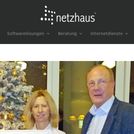
Softwarelösungen
Beratung
Internetdienste