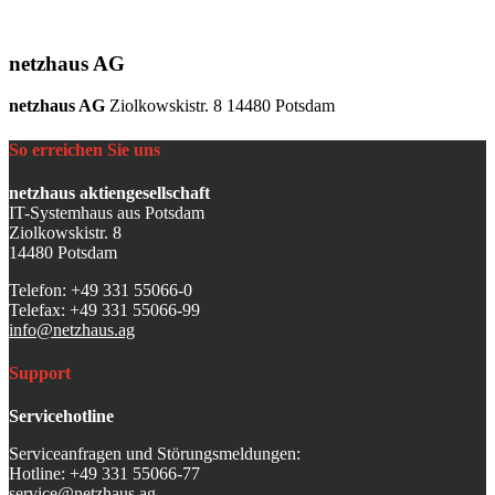
netzhaus AG
netzhaus AG
Ziolkowskistr. 8 14480 Potsdam
So erreichen Sie uns
netzhaus aktiengesellschaft
IT-Systemhaus aus Potsdam
Ziolkowskistr. 8
14480 Potsdam
Telefon: +49 331 55066-0
Telefax: +49 331 55066-99
info@netzhaus.ag
Support
Servicehotline
Serviceanfragen und Störungsmeldungen:
Hotline: +49 331 55066-77
service@netzhaus.ag