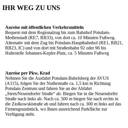
IHR WEG ZU UNS
Anreise mit öffentlichen Verkehrsmitteln
Bequem mit dem Regionalzug bis zum Bahnhof Potsdam-
Medienstadt (RE7, RB33), von dort ca. 10 Minuten Fußweg.
Alternativ mit dem Zug bis Potsdam-Hauptbahnhof (RE1, RB21,
RB23, IC) und von dort mit Straßenbahn 92 oder 96 bis
Haltestelle Johannes-Kepler-Platz, ca. 5 Minuten Fußweg
Anreise per Pkw, Krad
Nehmen Sie die Ausfahrt Potsdam-Babelsberg der AVUS
(A115), folgen Sie der Nuthestraße ca. 1,5 km in Richtung
Potsdam Zentrum und fahren Sie an der Abfahrt
„Stern/Neuendorfer Straße“ ab. Biegen Sie in die Neuendorfer
Straße nach links ab. Nach ca. 500 m biegen Sie nach rechts in
die Ziolkowskistraße ab und fahren nach ca. 300 m links auf das
Firmengrundstück, wo Ihnen ausreichend Parkfläche zur
Verfügung steht.