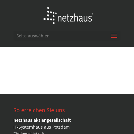
Seite auswählen
So erreichen Sie uns
netzhaus aktiengesellschaft
IT-Systemhaus aus Potsdam
Ziolkowskistr. 8